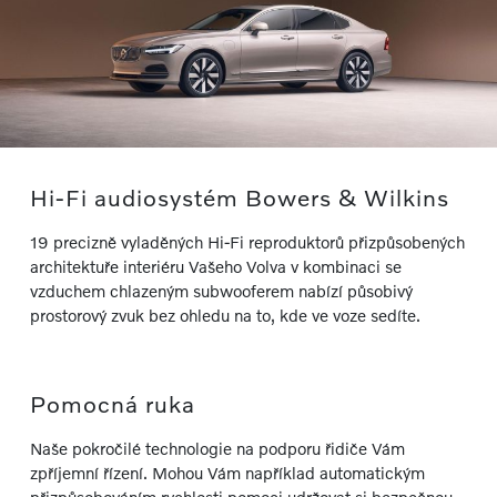
Hi-Fi audiosystém Bowers & Wilkins
19 precizně vyladěných Hi-Fi reproduktorů přizpůsobených
architektuře interiéru Vašeho Volva v kombinaci se
vzduchem chlazeným subwooferem nabízí působivý
prostorový zvuk bez ohledu na to, kde ve voze sedíte.
Pomocná ruka
Naše pokročilé technologie na podporu řidiče Vám
zpříjemní řízení. Mohou Vám například automatickým