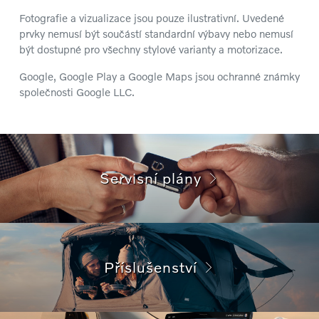
Fotografie a vizualizace jsou pouze ilustrativní. Uvedené
prvky nemusí být součástí standardní výbavy nebo nemusí
být dostupné pro všechny stylové varianty a motorizace.
Google, Google Play a Google Maps jsou ochranné známky
společnosti Google LLC.
Servisní plány
Příslušenství