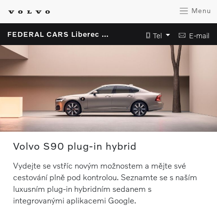
Menu
FEDERAL CARS Liberec s.r.o.
Tel
E-mail
Volvo S90 plug-in hybrid
Vydejte se vstříc novým možnostem a mějte své
cestování plně pod kontrolou. Seznamte se s naším
luxusním plug-in hybridním sedanem s
integrovanými aplikacemi Google.