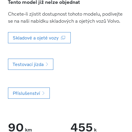
Tento model již nelze objednat
Chcete-li zjistit dostupnost tohoto modelu, podívejte
se na naši nabídku skladových a ojetých vozů Volvo.
Skladové a ojeté vozy
Testovací jízda
Příslušenství
90
455
km
k