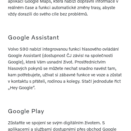
aplikací Google Maps, která nabízí dopravní informace v
reálném čase a funkci automatické změny trasy, abyste
vždy dorazili do svého cíle bez problémů.
Google Assistant
Volvo S90 nabízí integrovanou funkci hlasového ovládání
Google Assistant (dostupnost ČJ závisí na společnosti
Google), která Vám usnadní život. Prostřednictvím
hlasových pokynů se můžete nechat snadno navést tam,
kam potřebujete, užívat si zábavné funkce ve voze a zůstat
v kontaktu s přáteli, rodinou a kolegy. Stačí jednoduše říct
„Hey Google“.
Google Play
Zůstaňte ve spojení se svým digitálním životem. S
aplikacemi a službami dostupnými přes obchod Google