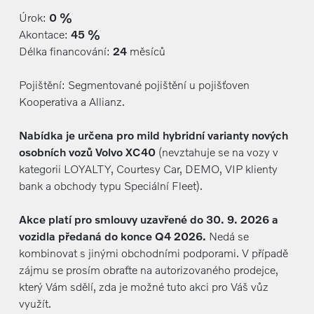
Úrok:
0 %
Akontace:
45 %
Délka financování:
24
měsíců
Pojištění: Segmentované pojištění u pojišťoven
Kooperativa a Allianz.
Nabídka je určena pro mild hybridní varianty nových
osobních vozů Volvo XC40
(nevztahuje se na vozy v
kategorii LOYALTY, Courtesy Car, DEMO, VIP klienty
bank a obchody typu Speciální Fleet).
Akce platí pro smlouvy uzavřené do 30. 9. 2026 a
vozidla předaná do konce Q4 2026.
Nedá se
kombinovat s jinými obchodními podporami. V případě
zájmu se prosím obraťte na autorizovaného prodejce,
který Vám sdělí, zda je možné tuto akci pro Váš vůz
využít.