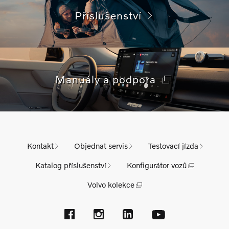
Příslušenství
Manuály a podpora
Kontakt
Objednat servis
Testovací jízda
Katalog příslušenství
Konfigurátor vozů
Volvo kolekce