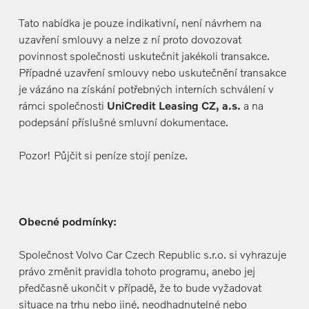
Tato nabídka je pouze indikativní, není návrhem na
uzavření smlouvy a nelze z ní proto dovozovat
povinnost společnosti uskutečnit jakékoli transakce.
Případné uzavření smlouvy nebo uskutečnění transakce
je vázáno na získání potřebných interních schválení v
rámci společnosti
UniCredit Leasing CZ, a.s.
a na
podepsání příslušné smluvní dokumentace.
Pozor! Půjčit si peníze stojí peníze.
Obecné podmínky:
Společnost Volvo Car Czech Republic s.r.o. si vyhrazuje
právo změnit pravidla tohoto programu, anebo jej
předčasně ukončit v případě, že to bude vyžadovat
situace na trhu nebo jiné, neodhadnutelné nebo