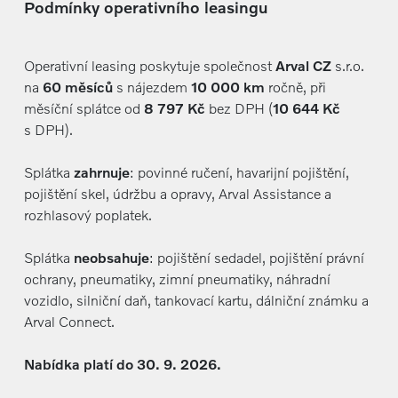
Podmínky operativního leasingu
Operativní leasing poskytuje společnost
Arval CZ
s.r.o.
na
60 měsíců
s nájezdem
10 000 km
ročně, při
měsíční splátce od
8 797 Kč
bez DPH (
10 644 Kč
s DPH).
Splátka
zahrnuje
: povinné ručení, havarijní pojištění,
pojištění skel, údržbu a opravy, Arval Assistance a
rozhlasový poplatek.
Splátka
neobsahuje
: pojištění sedadel, pojištění právní
ochrany, pneumatiky, zimní pneumatiky, náhradní
vozidlo, silniční daň, tankovací kartu, dálniční známku a
Arval Connect.
Nabídka platí do 30. 9. 2026.