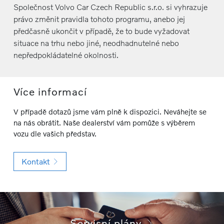
Společnost Volvo Car Czech Republic s.r.o. si vyhrazuje
právo změnit pravidla tohoto programu, anebo jej
předčasně ukončit v případě, že to bude vyžadovat
situace na trhu nebo jiné, neodhadnutelné nebo
nepředpokládatelné okolnosti.
Více informací
V případě dotazů jsme vám plně k dispozici. Neváhejte se
na nás obrátit. Naše dealerství vám pomůže s výběrem
vozu dle vašich představ.
Kontakt
Servisní plány