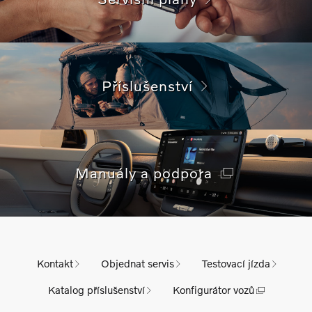
Příslušenství
Manuály a podpora
Kontakt
Objednat servis
Testovací jízda
Katalog příslušenství
Konfigurátor vozů