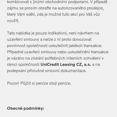
kombinovat s jinými obchodními podporami. V případě
zájmu se prosím obraťte na autorizovaného prodejce,
který Vám sdělí, zda je možné tuto akci pro Váš vůz
využít.
Tato nabídka je pouze indikativní, není návrhem na
uzavření smlouvy a nelze z ní proto dovozovat
povinnost společnosti uskutečnit jakékoli transakce.
Případné uzavření smlouvy nebo uskutečnění transakce
je vázáno na získání potřebných interních schválení v
rámci společnosti
UniCredit Leasing CZ, a.s.
a na
podepsání příslušné smluvní dokumentace.
Pozor! Půjčit si peníze stojí peníze.
Obecné podmínky: