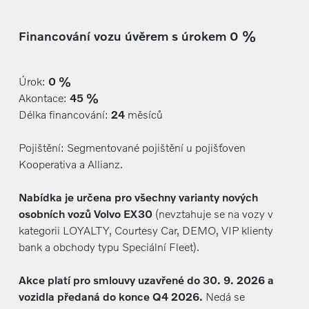
Financování vozu úvěrem s úrokem 0 %
Úrok:
0 %
Akontace:
45 %
Délka financování:
24
měsíců
Pojištění: Segmentované pojištění u pojišťoven
Kooperativa a Allianz.
Nabídka je určena pro všechny varianty nových
osobních vozů Volvo EX30
(nevztahuje se na vozy v
kategorii LOYALTY, Courtesy Car, DEMO, VIP klienty
bank a obchody typu Speciální Fleet).
Akce platí pro smlouvy uzavřené do 30. 9. 2026 a
vozidla předaná do konce Q4 2026.
Nedá se