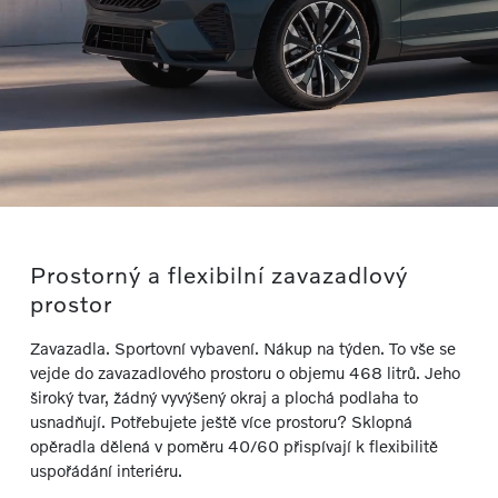
Prostorný a flexibilní zavazadlový
prostor
Zavazadla. Sportovní vybavení. Nákup na týden. To vše se
vejde do zavazadlového prostoru o objemu 468 litrů. Jeho
široký tvar, žádný vyvýšený okraj a plochá podlaha to
usnadňují. Potřebujete ještě více prostoru? Sklopná
opěradla dělená v poměru 40/60 přispívají k flexibilitě
uspořádání interiéru.