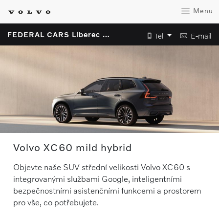
Menu
FEDERAL CARS Liberec s.r.o.
Tel
E-mail
Volvo XC60 mild hybrid
Objevte naše SUV střední velikosti Volvo XC60 s
integrovanými službami Google, inteligentními
bezpečnostními asistenčními funkcemi a prostorem
pro vše, co potřebujete.