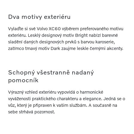
Dva motivy exteriéru
Vylaďte si své Volvo XC60 výběrem preferovaného motivu
exteriéru. Lesklý designový motiv Bright nabízí barevné
sladění daných designových prvků s barvou karoserie,
zatímco tmavý motiv Dark zaujme leskle černými akcenty.
Schopný všestranně nadaný
pomocník
Výrazný vzhled exteriéru vypovídá o harmonické
vyváženosti praktického charakteru a elegance. Jedná se o
vůz, který je připraven k vašim službám. A současně na
sebe strhává pozornost.