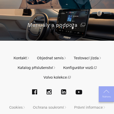
Manuály a podpora
Kontakt
Objednat servis
Testovací jízda
Katalog příslušenství
Konfigurátor vozů
Volvo kolekce
Nahoru
Cookies
Ochrana soukromí
Právní informace