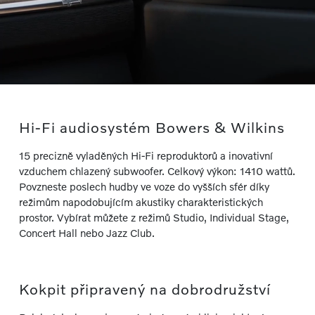
Hi-Fi audiosystém Bowers & Wilkins
15 precizně vyladěných Hi-Fi reproduktorů a inovativní
vzduchem chlazený subwoofer. Celkový výkon: 1410 wattů.
Povzneste poslech hudby ve voze do vyšších sfér díky
režimům napodobujícím akustiky charakteristických
prostor. Vybírat můžete z režimů Studio, Individual Stage,
Concert Hall nebo Jazz Club.
Kokpit připravený na dobrodružství