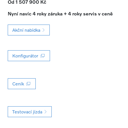
Od 1 507 900 Kč
Nyní navíc 4 roky záruka + 4 roky servis v ceně
Akční nabídka
Konfigurátor
Ceník
Testovací jízda