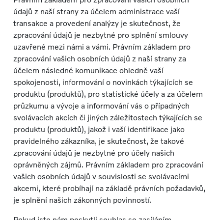
údajů z naší strany za účelem administrace vaší
transakce a provedení analýzy je skutečnost, že
zpracování údajů je nezbytné pro splnění smlouvy
uzavřené mezi námi a vámi. Právním základem pro
zpracování vašich osobních údajů z naší strany za
účelem následné komunikace ohledně vaší
spokojenosti, informování o novinkách týkajících se
produktu (produktů), pro statistické účely a za účelem
průzkumu a vývoje a informování vás o případných
svolávacích akcích či jiných záležitostech týkajících se
produktu (produktů), jakož i vaší identifikace jako
pravidelného zákazníka, je skutečnost, že takové
zpracování údajů je nezbytné pro účely našich
oprávněných zájmů. Právním základem pro zpracování
vašich osobních údajů v souvislosti se svolávacími
akcemi, které probíhají na základě právních požadavků,
je splnění našich zákonných povinností.
Pokud jste nám poskytli souhlas se zasíláním